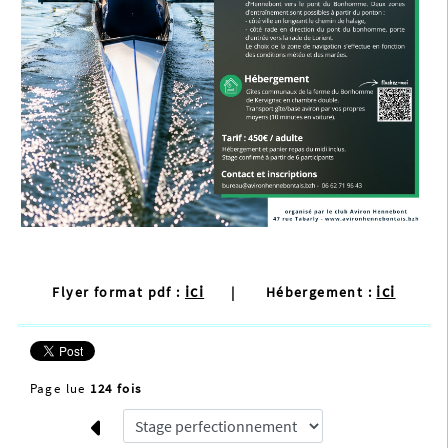
ici
ici
Flyer format pdf :
|
Hébergement :
Page lue
124 fois